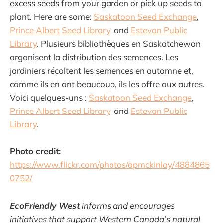
excess seeds from your garden or pick up seeds to
plant. Here are some:
Saskatoon Seed Exchange
,
Prince Albert Seed Library
, and
Estevan Public
Library
. Plusieurs bibliothèques en Saskatchewan
organisent la distribution des semences. Les
jardiniers récoltent les semences en automne et,
comme ils en ont beaucoup, ils les offre aux autres.
Voici quelques-uns :
Saskatoon Seed Exchange
,
Prince Albert Seed Library
, and
Estevan Public
Library
.
Photo credit:
https://www.flickr.com/photos/apmckinlay/4884865
0752/
EcoFriendly West
informs and encourages
initiatives that support Western Canada’s natural