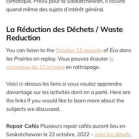
climatique. Prévu pour la Saskatchewan, il couvre
quand même des sujets d’intérêt général.
La Réduction des Déchets / Waste
Reduction
You can listen to the
October 13 episode
of
Éco dans
les Prairies
on replay. Vous pouvez écouter
la
chronique du 13 octobre
en rattrapage.
Voici ci-dessus les liens si vous voulez apprendre
davantage sur les activités dont on a parlé. Here are
the links if you would like to learn more about the
subjects we discussed.
Repair Cafés
Plusieurs repair cafés auront lieu en
Saskatchewan le 22 octobre, 2022 –
voici les détails
.